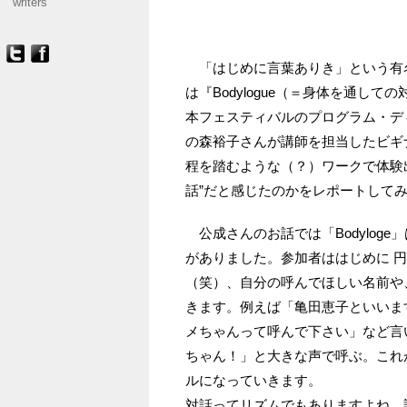
writers
「はじめに言葉ありき」という有名
は『Bodylogue（＝身体を通し
本フェスティバルのプログラム・デ
の森裕子さんが講師を担当したビギ
程を踏むような（？）ワークで体験
話”だと感じたのかをレポートして
公成さんのお話では「Bodylog
がありました。参加者ははじめに 
（笑）、自分の呼んでほしい名前や
きます。例えば「亀田恵子といいま
メちゃんって呼んで下さい」など言
ちゃん！」と大きな声で呼ぶ。これ
ルになっていきます。
対話ってリズムでもありますよね。