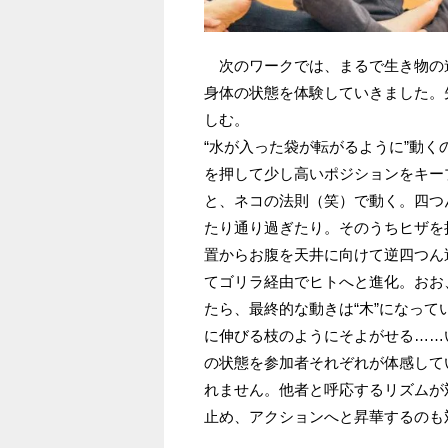
次のワークでは、まるで生き物の
身体の状態を体験していきました。
しむ。
“水が入った袋が転がるように”動
を押して少し高いポジションをキー
と、ネコの法則（笑）で動く。四つ
たり通り過ぎたり。そのうちヒザを
置からお腹を天井に向けて逆四つん
てゴリラ経由でヒトへと進化。おお
たら、最終的な動きは“木”になっ
に伸びる枝のようにそよがせる……
の状態を参加者それぞれが体感していた
れません。他者と呼応するリズムが
止め、アクションへと昇華するのも