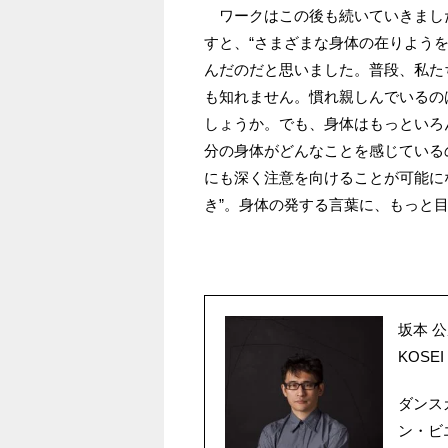
ワークはこの後も続いていきまし
すと、“さまざまな身体の在りよう
んだのだと思いました。普段、私た
も知れません。慣れ親しんでいるのは“
しょうか。でも、身体はもっといろ
分の身体がどんなことを感じている
にも深く注意を向けることが可能に
き”。身体の発する言葉に、もっと
坂本 
KOSEI
ダンスカ
ン・ビ